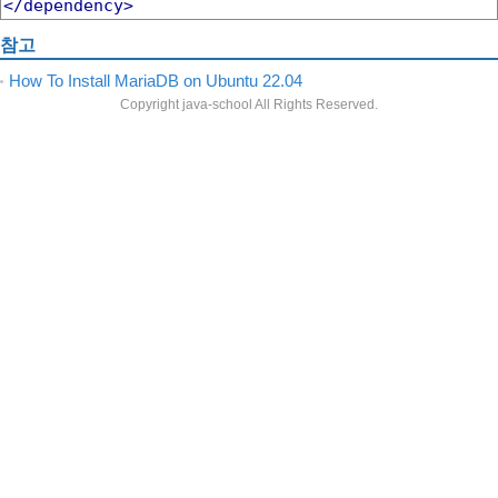
</dependency>
참고
How To Install MariaDB on Ubuntu 22.04
Copyright java-school All Rights Reserved.